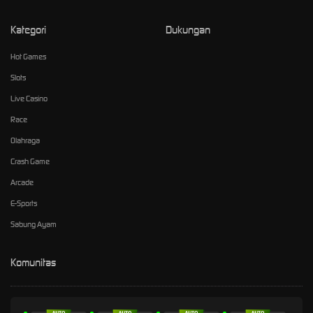
Kategori
Dukungan
Hot Games
Slots
Live Casino
Race
Olahraga
Crash Game
Arcade
E-Sports
Sabung Ayam
Komunitas