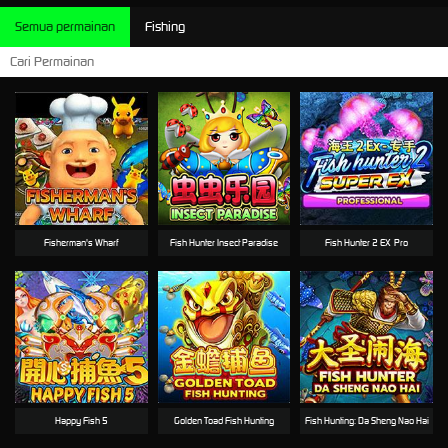
Semua permainan
Fishing
Fisherman's Wharf
Fish Hunter Insect Paradise
Fish Hunter 2 EX-Pro
Happy Fish 5
Golden Toad Fish Hunting
Fish Hunting: Da Sheng Nao Hai