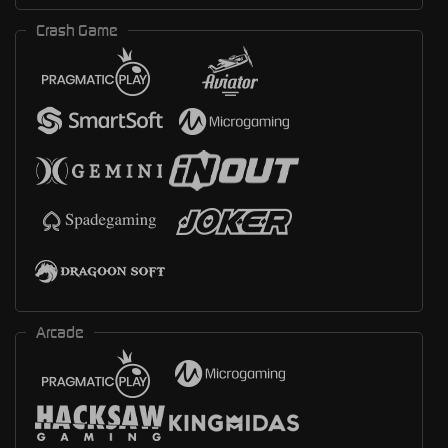
Crash Game
Arcade