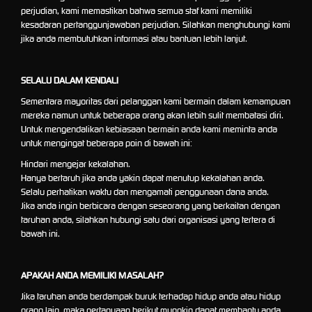
perjudian, kami memastikan bahwa semua staf kami memiliki
kesadaran pertanggunjawaban perjudian. Silahkan menghubungi kami
jika anda membutuhkan informasi atau bantuan lebih lanjut.
SELALU DALAM KENDALI
Sementara mayoritas dari pelanggan kami bermain dalam kemampuan
mereka namun untuk beberapa orang akan lebih sulit membatasi diri.
Untuk mengendalikan kebiasaan bermain anda kami meminta anda
untuk mengingat beberapa poin di bawah ini:
Hindari mengejar kekalahan.
Hanya bertaruh jika anda yakin dapat menutup kekalahan anda.
Selalu perhatikan waktu dan mengamati penggunaan dana anda.
Jika anda ingin berbicara dengan seseorang yang berkaitan dengan
taruhan anda, silahkan hubungi satu dari organisasi yang tertera di
bawah ini.
APAKAH ANDA MEMILIKI MASALAH?
Jika taruhan anda berdampak buruk terhadap hidup anda atau hidup
orang lain, maka pertanyaan berikut mungkin dapat membantu anda