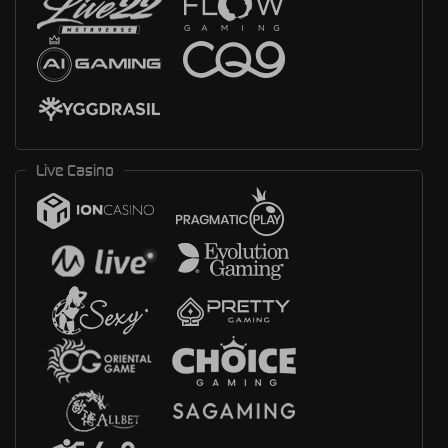
Live Casino