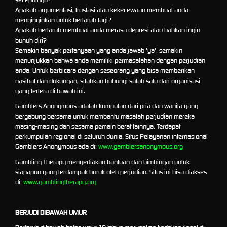
Apakah argumentasi, frustasi atau kekecewaan membuat anda
menginginkan untuk bertaruh lagi?
Apakah bertaruh membuat anda merasa depresi atau bahkan ingin
bunuh diri?
Semakin banyak pertanyaan yang anda jawab 'ya', semakin
menunjukkan bahwa anda memiliki permasalahan dengan perjudian
anda. Untuk berbicara dengan seseorang yang bisa memberikan
nasihat dan dukungan, silahkan hubungi salah satu dari organisasi
yang tertera di bawah ini.
Gamblers Anonymous adalah kumpulan dari pria dan wanita yang
bergabung bersama untuk membantu masalah perjudian mereka
masing-masing dan sesama pemain berat lainnya. Terdapat
perkumpulan regional di seluruh dunia. Situs Pelayanan internasional
Gamblers Anonymous ada di:
www.gamblersanonymous.org
Gambling Therapy menyediakan bantuan dan bimbingan untuk
siapapun yang terdampak buruk oleh perjudian. Situs ini bisa diakses
di:
www.gamblingtherapy.org
BERJUDI DIBAWAH UMUR