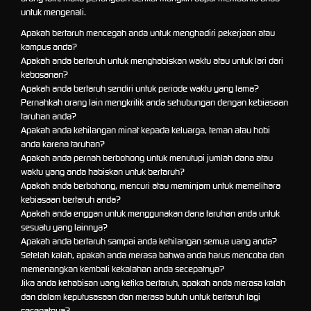
untuk mengenali.
Apakah bertaruh mencegah anda untuk menghadiri pekerjaan atau
kampus anda?
Apakah anda bertaruh untuk menghabiskan waktu atau untuk lari dari
kebosanan?
Apakah anda bertaruh sendiri untuk periode waktu yang lama?
Pernahkah orang lain mengkritik anda sehubungan dengan kebiasaan
taruhan anda?
Apakah anda kehilangan minat kepada keluarga, teman atau hobi
anda karena taruhan?
Apakah anda pernah berbohong untuk menutupi jumlah dana atau
waktu yang anda habiskan untuk bertaruh?
Apakah anda berbohong, mencuri atau meminjam untuk memelihara
kebiasaan bertaruh anda?
Apakah anda enggan untuk menggunakan dana taruhan anda untuk
sesuatu yang lainnya?
Apakah anda bertaruh sampai anda kehilangan semua uang anda?
Setelah kalah, apakah anda merasa bahwa anda harus mencoba dan
memenangkan kembali kekalahan anda secepatnya?
Jika anda kehabisan uang ketika bertaruh, apakah anda merasa kalah
dan dalam keputusasaan dan merasa butuh untuk bertaruh lagi
secepatnya?