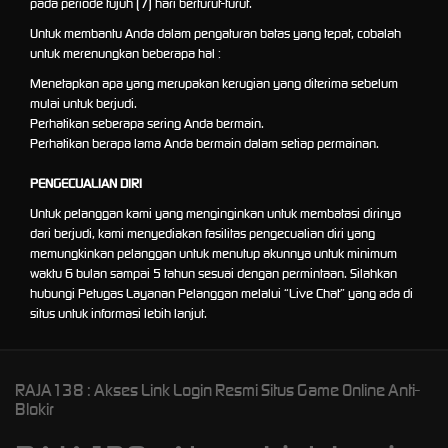
pada periode tujuh (7) hari berturut-turut.
Untuk membantu Anda dalam pengaturan batas yang tepat, cobalah
untuk merenungkan beberapa hal :
Menetapkan apa yang merupakan kerugian yang diterima sebelum
mulai untuk berjudi.
Perhatikan seberapa sering Anda bermain.
Perhatikan berapa lama Anda bermain dalam setiap permainan.
PENGECUALIAN DIRI
Untuk pelanggan kami yang menginginkan untuk membatasi dirinya
dari berjudi, kami menyediakan fasilitas pengecualian diri yang
memungkinkan pelanggan untuk menutup akunnya untuk minimum
waktu 6 bulan sampai 5 tahun sesuai dengan permintaan. Silahkan
hubungi Petugas Layanan Pelanggan melalui “Live Chat” yang ada di
situs untuk informasi lebih lanjut.
RAJA138 : Akses Link Login Resmi Situs Game Online Anti-
Blokir