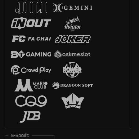
E-Sports