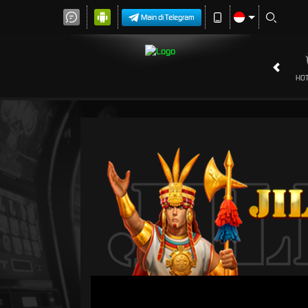
Main di Telegram
HO