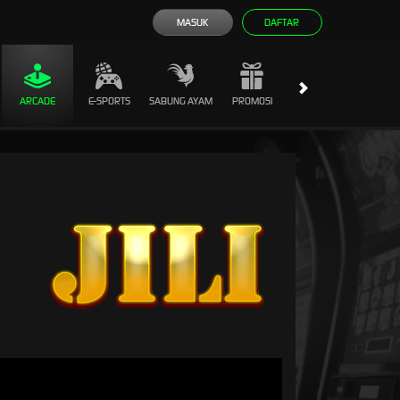
MASUK
DAFTAR
ARCADE
E-SPORTS
SABUNG AYAM
PROMOSI