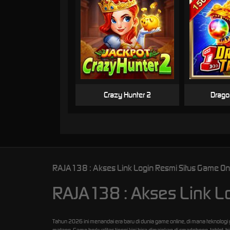
Crazy Hunter 2
Drago
RAJA138 : Akses Link Login Resmi Situs Game Onli
RAJA138 : Akses Link Lo
Tahun 2026 ini menandai era baru di dunia game online, di mana teknologi ya