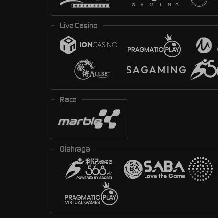
Live Casino
Race
Olahraga