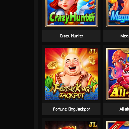
Crazy Hunter
Mega
Fortune King Jackpot
All-s