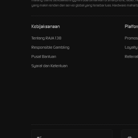
matang. Game berkualitas tinggi kini bisa dimainkan di smartphone, table
yang makin rendan dan server global yang tersebar luas. Hardware mahal 
Kebijaksanaan
Platfo
Tentang RAJA138
Promos
Responsible Gambling
Loyalty
Pusat Bantuan
Referral
Syarat dan Ketentuan