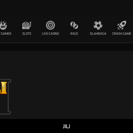
T GAMES
SLOTS
LIVE CASINO
RACE
OLAHRAGA
CRASH GAME
JILI