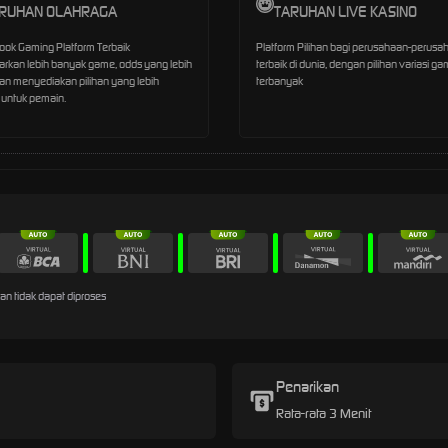
RUHAN OLAHRAGA
TARUHAN LIVE KASINO
ook Gaming Platform Terbaik
Platform Pilihan bagi perusahaan-perusa
kan lebih banyak game, odds yang lebih
terbaik di dunia, dengan pilihan variasi g
 dan menyediakan pilihan yang lebih
terbanyak
untuk pemain.
an tidak dapat diproses
Penarikan
Rata-rata 3 Menit