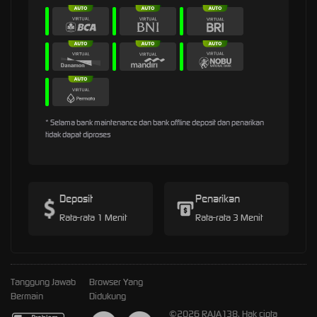
* Selama bank maintenance dan bank offline deposit dan penarikan
tidak dapat diproses
Deposit
Penarikan
Rata-rata 1 Menit
Rata-rata 3 Menit
Tanggung Jawab
Browser Yang
Bermain
Didukung
©2026 RAJA138. Hak cipta