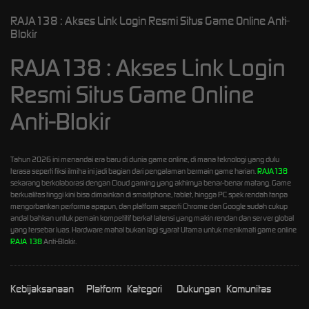
RAJA138 : Akses Link Login Resmi Situs Game Online Anti-
Blokir
RAJA138 : Akses Link Login
Resmi Situs Game Online
Anti-Blokir
Tahun 2026 ini menandai era baru di dunia game online, di mana teknologi yang dulu
terasa seperti fiksi ilmiha ini jadi bagian dari pengalaman bermain game harian.
RAJA138
sekarang berkolaborasi dengan Cloud gaming yang akhirnya benar-benar matang. Game
berkualitas tinggi kini bisa dimainkan di smartphone, tablet, hingga PC spek rendah tanpa
mengorbankan performa apapun, dan platform seperti Chrome dan Google sudah cukup
andal bahkan untuk pemain kompetitif berkat latensi yang makin rendan dan server global
yang tersebar luas. Hardware mahal bukan lagi syarat Utama untuk menikmati game online
RAJA 138
Anti-Blokir.
Kebijaksanaan
Platform
Kategori
Dukungan
Komunitas