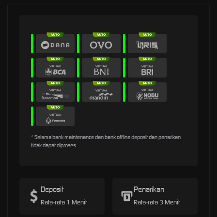
* Selama bank maintenance dan bank offline deposit dan penarikan
tidak dapat diproses
Deposit
Penarikan
Rata-rata 1 Menit
Rata-rata 3 Menit