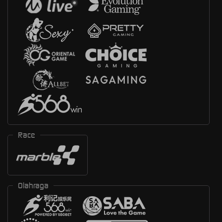
Race
Olahraga