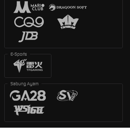
E-Sports
Sabung Ayam