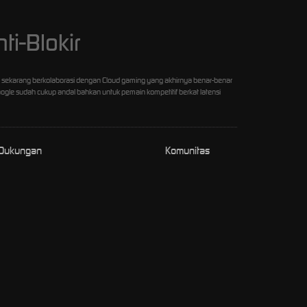
i-Blokir
sekarang berkolaborasi dengan Cloud gaming yang akhirnya benar-benar
ogle sudah cukup andal bahkan untuk pemain kompetitif berkat latensi
Dukungan
Komunitas