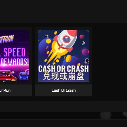
ut Run
Cash Or Crash