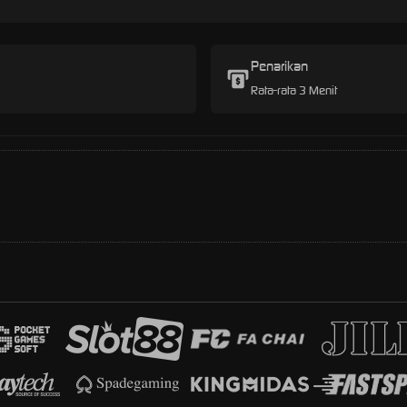
Penarikan
Rata-rata 3 Menit