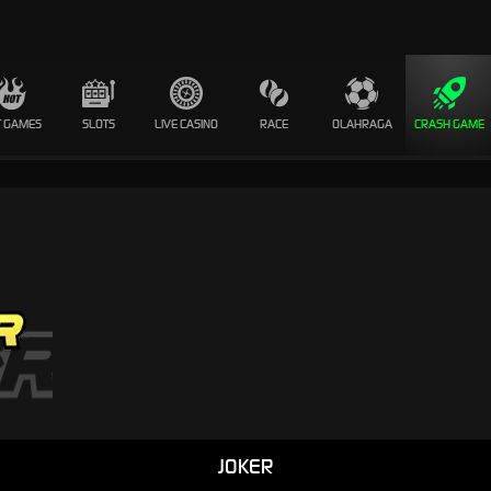
T GAMES
SLOTS
LIVE CASINO
RACE
OLAHRAGA
CRASH GAME
JOKER