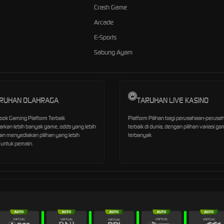
Crash Game
Arcade
E-Sports
Sabung Ayam
RUHAN OLAHRAGA
TARUHAN LIVE KASINO
ook Gaming Platform Terbaik
Platform Pilihan bagi perusahaan-perusa
kan lebih banyak game, odds yang lebih
terbaik di dunia, dengan pilihan variasi g
 dan menyediakan pilihan yang lebih
terbanyak
untuk pemain.