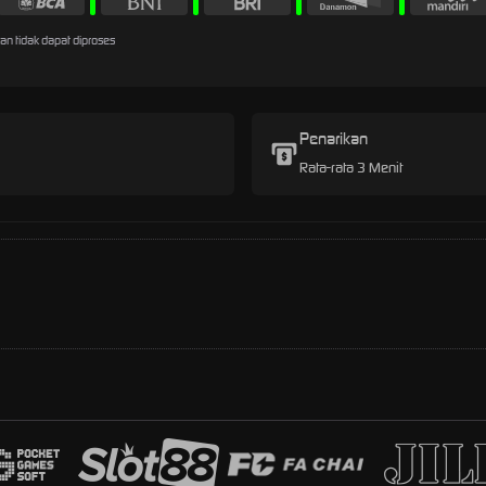
an tidak dapat diproses
Penarikan
Rata-rata 3 Menit