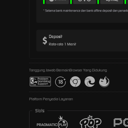
* Selama bank maintenance dan bank offline deposit dan penarik
Deposit
Rata-rata 1 Menit
Tanggung Jawab Bermain
Browser Yang Didukung
Platform Penyedia Layanan
Slots