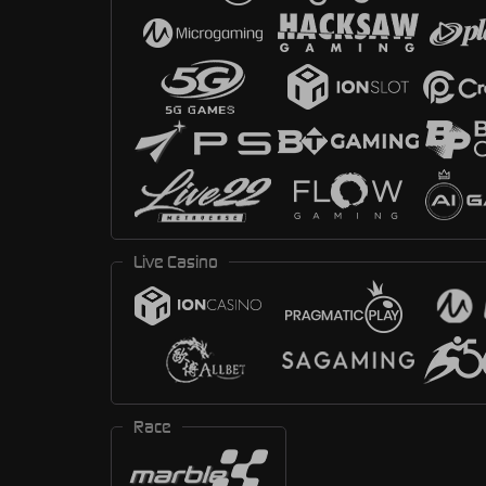
Live Casino
Race