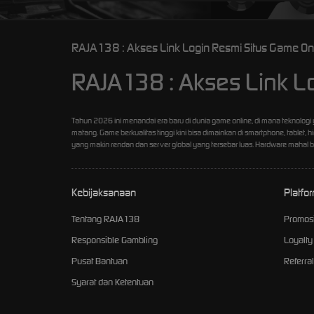
RAJA138 : Akses Link Login Resmi Situs Game Onli
RAJA138 : Akses Link Lo
Tahun 2026 ini menandai era baru di dunia game online, di mana teknologi ya
matang. Game berkualitas tinggi kini bisa dimainkan di smartphone, table
yang makin rendan dan server global yang tersebar luas. Hardware mahal 
Kebijaksanaan
Platfo
Tentang RAJA138
Promos
Responsible Gambling
Loyalty
Pusat Bantuan
Referral
Syarat dan Ketentuan