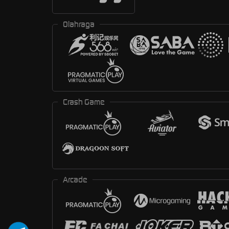
Olahraga
Crash Game
Arcade