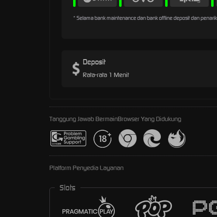
* Selama bank maintenance dan bank offline deposit dan penarik
Deposit
Rata-rata 1 Menit
Tanggung Jawab Bermain
Browser Yang Didukung
Platform Penyedia Layanan
Slots