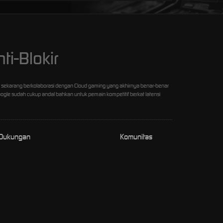
i-Blokir
sekarang berkolaborasi dengan Cloud gaming yang akhirnya benar-benar
ogle sudah cukup andal bahkan untuk pemain kompetitif berkat latensi
Dukungan
Komunitas