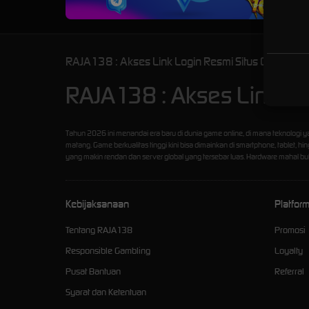
Gates of Olympus Super
Scatter
RAJA138 : Akses Link Login Resmi Situs Game Onlin
RAJA138 : Akses Link Log
Tahun 2026 ini menandai era baru di dunia game online, di mana teknologi yan
matang. Game berkualitas tinggi kini bisa dimainkan di smartphone, tablet,
yang makin rendan dan server global yang tersebar luas. Hardware mahal bu
Kebijaksanaan
Platfor
Tentang RAJA138
Promosi
Responsible Gambling
Loyalty
Pusat Bantuan
Referral
Syarat dan Ketentuan