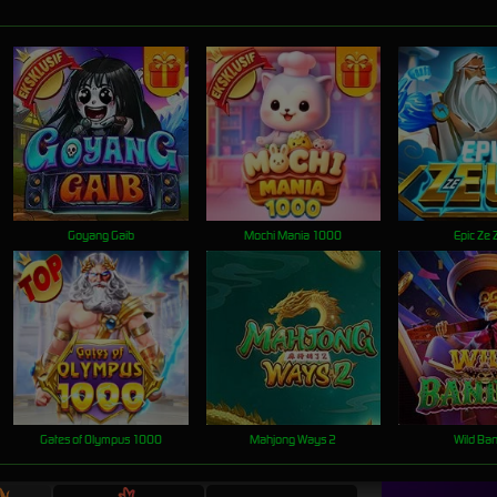
Goyang Gaib
Mochi Mania 1000
Epic Ze 
Gates of Olympus 1000
Mahjong Ways 2
Wild Ban