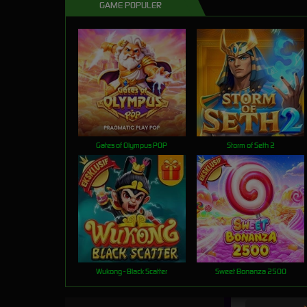
GAME POPULER
Gates of Olympus POP
Storm of Seth 2
Wukong - Black Scatter
Sweet Bonanza 2500