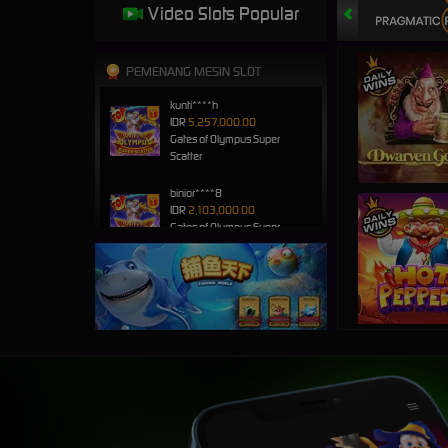
Video Slots Popular
PEMENANG MESIN SLOT
kunti****h
IDR
5,257,000.00
Gates of Olympus Super
Scatter
binior****8
IDR
2,103,000.00
Gates of Olympus Super
Scatter
kunti****h
IDR
1,662,900.00
Gates of Gatot Kaca Super
Scatter
kunti****h
IDR
1,622,050.00
Starlight Princess Super Scatter
kunti****h