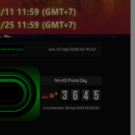
Jum, 07-Agt-2026 02.45.07
yang mungkin ditimbulkan.
Pemeliharaan Terjadwal: MarbleX pada 31-Jul-2026 dari 00.00.00
Nex4D Pools Day
Live Draw Kam, 06-Agt-2026 00.00.00