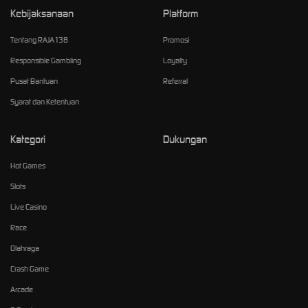
Kebijaksanaan
Platform
Tentang RAJA138
Promosi
Responsible Gambling
Loyalty
Pusat Bantuan
Referral
Syarat dan Ketentuan
Kategori
Dukungan
Hot Games
Slots
Live Casino
Race
Olahraga
Crash Game
Arcade