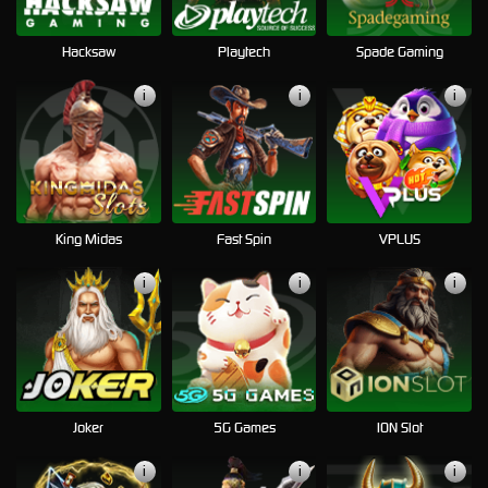
Hacksaw
Playtech
Spade Gaming
i
i
i
King Midas
Fast Spin
VPLUS
i
i
i
Joker
5G Games
ION Slot
i
i
i