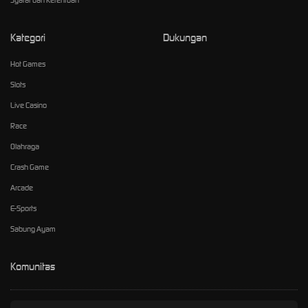
Kategori
Dukungan
Hot Games
Slots
Live Casino
Race
Olahraga
Crash Game
Arcade
E-Sports
Sabung Ayam
Komunitas