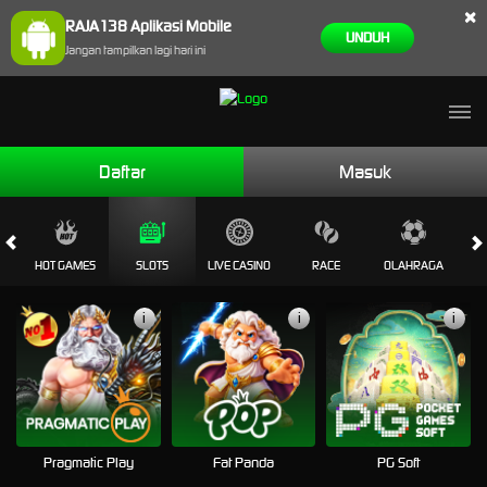
×
RAJA138 Aplikasi Mobile
UNDUH
Jangan tampilkan lagi hari ini
Daftar
Masuk
HOT GAMES
SLOTS
LIVE CASINO
RACE
OLAHRAGA
CRA
i
i
i
Pragmatic Play
Fat Panda
PG Soft