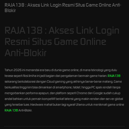
RAJA138 : Akses Link Login Resmi Situs Game Online Anti-
Blokir
RAJA138 : Akses Link Login
Resmi Situs Game Online
Anti-Blokir
Tahun 2026 ini menandai era baru di dunia game online, di mana teknologi yang dulu
terasa seperti fiksi ilmiha ini jadi bagian dari pengalaman bermain game harian.
RAJA138
sekarang berkolaborasi dengan Cloud gaming yang akhirnya benar-benar matang. Game
berkualitas tinggi kini bisa dimainkan di smartphone, tablet, hingga PC spek rendah tanpa
mengorbankan performa apapun, dan platform seperti Chrome dan Google sudah cukup
andal bahkan untuk pemain kompetitif berkat latensi yang makin rendan dan server global
yang tersebar luas. Hardware mahal bukan lagi syarat Utama untuk menikmati game online
RAJA 138
Anti-Blokir.