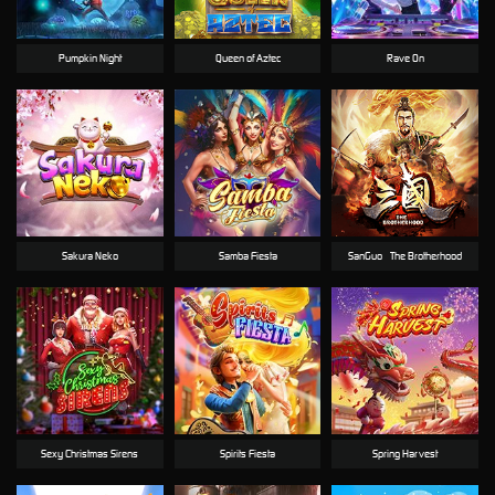
Pumpkin Night
Queen of Aztec
Rave On
Sakura Neko
Samba Fiesta
SanGuo - The Brotherhood
Sexy Christmas Sirens
Spirits Fiesta
Spring Harvest