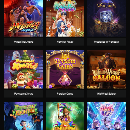
Muay Thai Arena
Nomikai Fever
Mysteries of Pandora
Pawsome Xmas
Persian Gems
Wild West Saloon