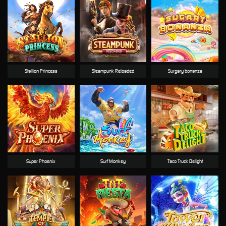
Stallion Princess
Steampunk Reloaded
Surgary bonanza
Super Phoenix
Surf Monkey
Taco Truck Delight