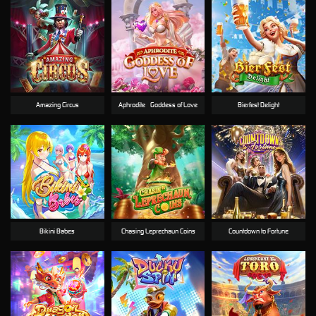
Amazing Circus
Aphrodite - Goddess of Love
Bierfest Delight
Bikini Babes
Chasing Leprechaun Coins
Countdown to Fortune