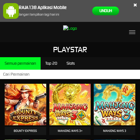
×
RAJA138 Aplikasi Mobile
UNDUH
Jangan tampilkan lagi hari ini
PLAYSTAR
Semua permainan
Top 20
Slots
BOUNTY EXPRESS
MAHJONG WAYS 3+
MAHJONG WAYS 3