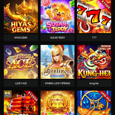
HIYAS GEMS
SUGAR TEDDY
777
LUCKY ACE
ATHENA LUCKY SPREAD
Kung Hei