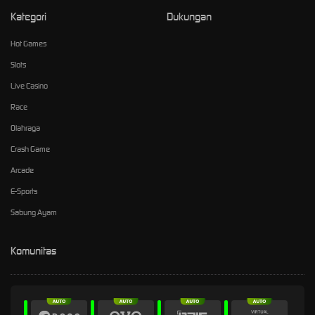
Kategori
Dukungan
Hot Games
Slots
Live Casino
Race
Olahraga
Crash Game
Arcade
E-Sports
Sabung Ayam
Komunitas