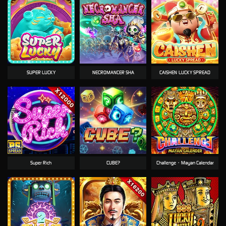
SUPER LUCKY
NECROMANCER SHA
CAISHEN-LUCKY SPREAD
Super Rich
CUBE?
Challenge・Mayan Calendar