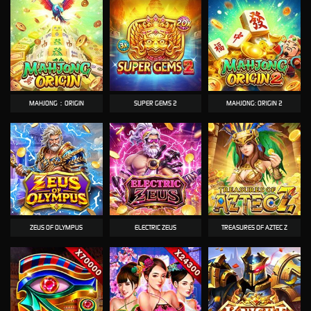
MAHJONG：ORIGIN
SUPER GEMS 2
MAHJONG: ORIGIN 2
ZEUS OF OLYMPUS
ELECTRIC ZEUS
TREASURES OF AZTEC Z