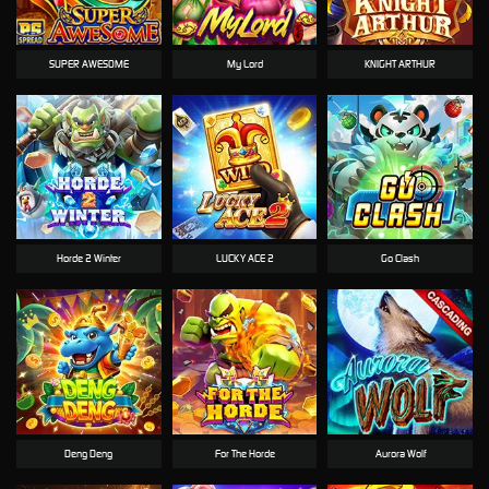
SUPER AWESOME
My Lord
KNIGHT ARTHUR
Horde 2 Winter
LUCKY ACE 2
Go Clash
Deng Deng
For The Horde
Aurora Wolf