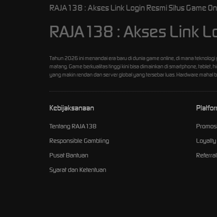
RAJA138 : Akses Link Login Resmi Situs Game Onli
RAJA138 : Akses Link Lo
Tahun 2026 ini menandai era baru di dunia game online, di mana teknologi ya
matang. Game berkualitas tinggi kini bisa dimainkan di smartphone, table
yang makin rendan dan server global yang tersebar luas. Hardware mahal 
Kebijaksanaan
Platfo
Tentang RAJA138
Promos
Responsible Gambling
Loyalty
Pusat Bantuan
Referral
Syarat dan Ketentuan