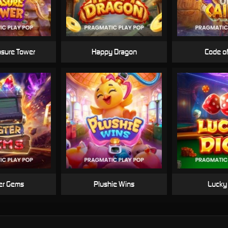
asure Tower
Happy Dragon
Code of
er Gems
Plushie Wins
Lucky