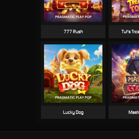
777 Rush
Tut's Tre
Lucky Dog
Mast