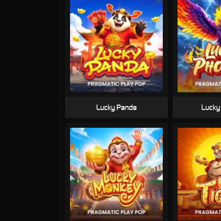
Lucky Panda
Lucky