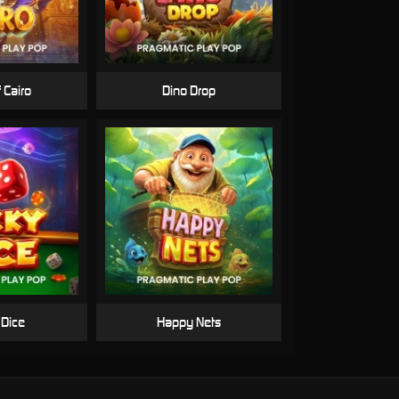
 Cairo
Dino Drop
 Dice
Happy Nets