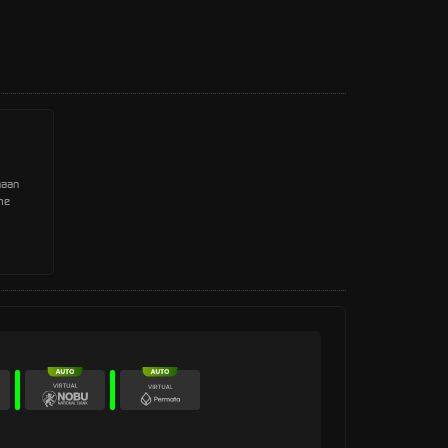
haan
ame