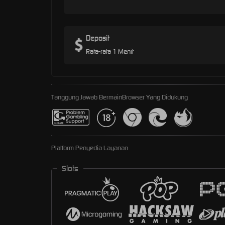
Deposit
Rata-rata 1 Menit
Tanggung Jawab Bermain
Browser Yang Didukung
Platform Penyedia Layanan
Slots