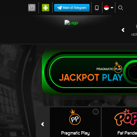
Main di Telegram
HO
JACKPOT
PLAY
i
Pragmatic Play
Fat Pand