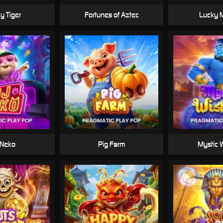
y Tiger
Fortunes of Aztec
Lucky 
 Neko
Pig Farm
Mystic 