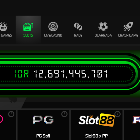
T GAMES
SLOTS
LIVE CASINO
RACE
OLAHRAGA
CRASH GAME
IDR
12,691,445,701
i
i
i
a
PG Soft
Slot88 x PP