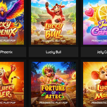
 Phoenix
Lucky Bull
Jelly 