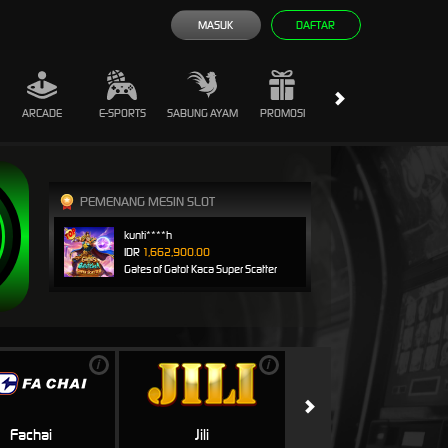
MASUK
DAFTAR
ARCADE
E-SPORTS
SABUNG AYAM
PROMOSI
PEMENANG MESIN SLOT
kunti****h
IDR
1,662,900.00
Gates of Gatot Kaca Super Scatter
kunti****h
IDR
1,622,050.00
Starlight Princess Super Scatter
i
i
i
kunti****h
IDR
936,800.00
No Limit City
Starlight Princess Super Scatter
Fachai
Jili
kunti****h