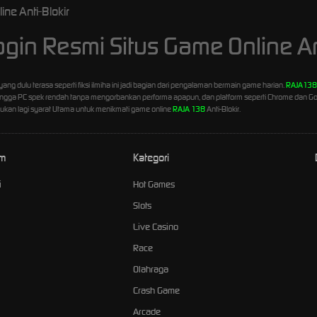
ne Anti-Blokir
gin Resmi Situs Game Online Ant
ng dulu terasa seperti fiksi ilmiha ini jadi bagian dari pengalaman bermain game harian.
RAJA138
t, hingga PC spek rendah tanpa mengorbankan performa apapun, dan platform seperti Chrome dan Go
bukan lagi syarat Utama untuk menikmati game online
RAJA 138
Anti-Blokir.
rm
Kategori
i
Hot Games
Slots
Live Casino
Race
Olahraga
Crash Game
Arcade